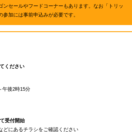
ゴンセールやフードコーナーもあります。なお「トリッ
の参加には事前申込みが必要です。
してください
～午後2時15分
にて受付開始
などにあるチラシをご確認ください