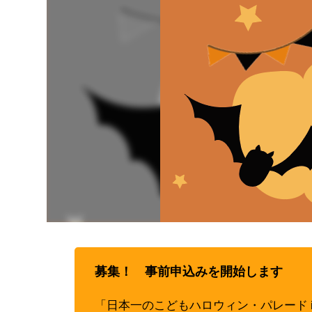
募集！
事前申込みを開始します
「日本一のこどもハロウィン・パレード i