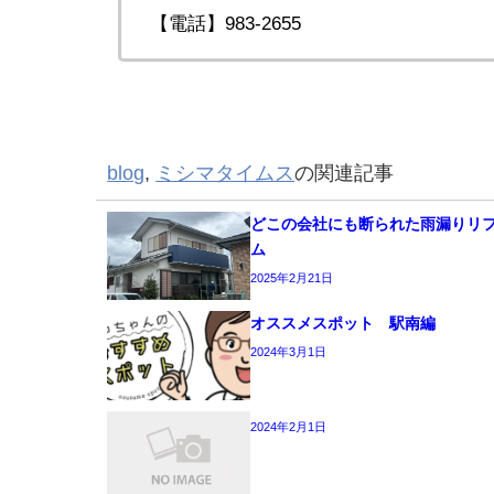
【電話】983-2655
blog
,
ミシマタイムス
の関連記事
どこの会社にも断られた雨漏りリ
ム
2025年2月21日
オススメスポット 駅南編
2024年3月1日
2024年2月1日