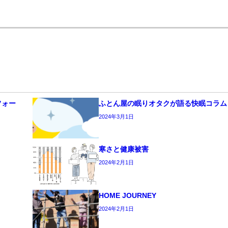
フォー
ふとん屋の眠りオタクが語る快眠コラム
2024年3月1日
寒さと健康被害
2024年2月1日
HOME JOURNEY
2024年2月1日