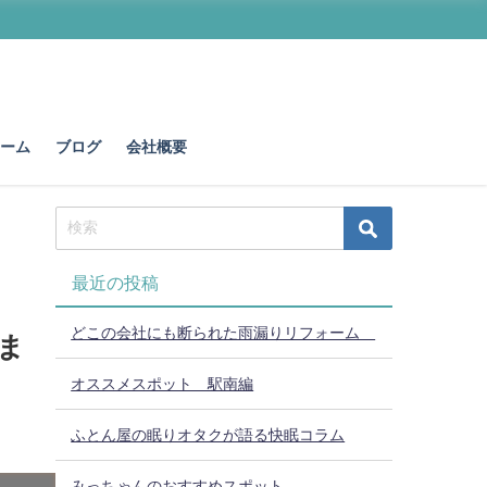
ォーム
ブログ
会社概要
最近の投稿
どこの会社にも断られた雨漏りリフォーム
ま
オススメスポット 駅南編
ふとん屋の眠りオタクが語る快眠コラム
みっちゃんのおすすめスポット