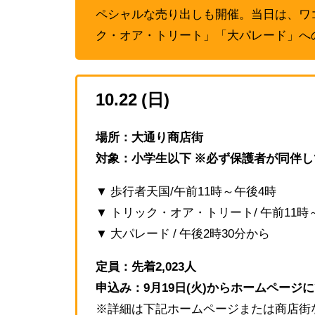
ペシャルな売り出しも開催。当日は、ワ
ク・オア・トリート」「大パレード」へ
10.22 (日)
場所：大通り商店街
対象：小学生以下 ※必ず保護者が同伴
▼ 歩行者天国/午前11時～午後4時
▼ トリック・オア・トリート/ 午前11時
▼ 大パレード / 午後2時30分から
定員：先着2,023人
申込み：9月19日(火)からホームページ
※詳細は下記ホームページまたは商店街