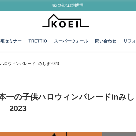
家に帰れば別世界
住宅セミナー
TRETTIO
スーパーウォール
問い合わせ
リフ
ロウィンパレードinみしま2023
本一の子供ハロウィンパレードinみし
2023