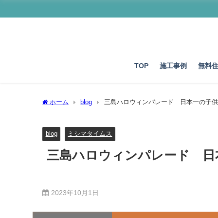
TOP
施工事例
無料
ホーム
blog
三島ハロウィンパレード 日本一の子供ハ
blog
ミシマタイムス
三島ハロウィンパレード 日
2023年10月1日