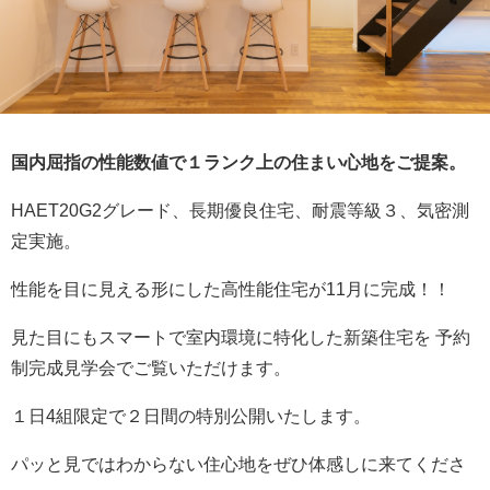
国内屈指の性能数値で１ランク上の住まい心地をご提案。
HAET20G2グレード、長期優良住宅、耐震等級３、気密測
定実施。
性能を目に見える形にした高性能住宅が11月に完成！！
見た目にもスマートで室内環境に特化した新築住宅を 予約
制完成見学会でご覧いただけます。
１日4組限定で２日間の特別公開いたします。
パッと見ではわからない住心地をぜひ体感しに来てくださ