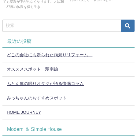
ても室温が下がらなくなります。人は36
～37度の体温を保ち生き...
最近の投稿
どこの会社にも断られた雨漏りリフォーム
オススメスポット 駅南編
ふとん屋の眠りオタクが語る快眠コラム
みっちゃんのおすすめスポット
HOME JOURNEY
Modern ＆ Simple House