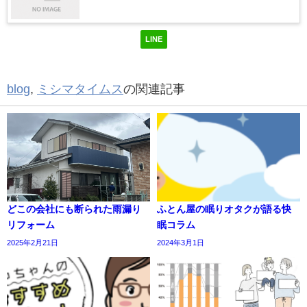
LINE
blog
,
ミシマタイムス
の関連記事
どこの会社にも断られた雨漏り
ふとん屋の眠りオタクが語る快
リフォーム
眠コラム
2025年2月21日
2024年3月1日