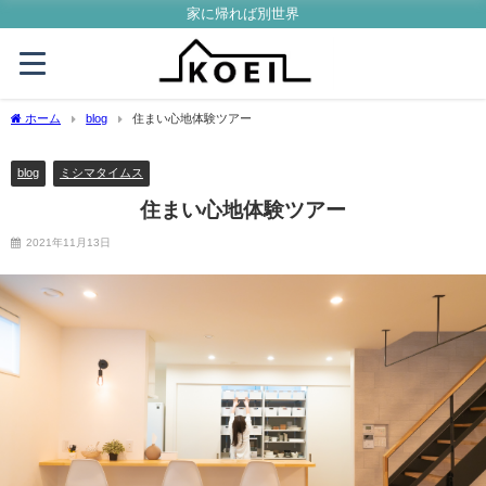
家に帰れば別世界
ホーム
blog
住まい心地体験ツアー
blog
ミシマタイムス
住まい心地体験ツアー
2021年11月13日