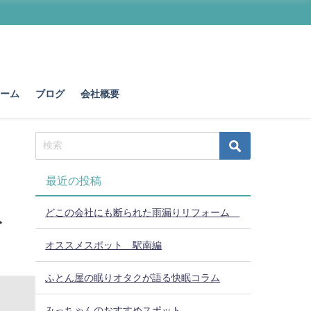
ォーム
ブログ
会社概要
最近の投稿
どこの会社にも断られた雨漏りリフォーム
ト
オススメスポット 駅南編
ふとん屋の眠りオタクが語る快眠コラム
みっちゃんのおすすめスポット