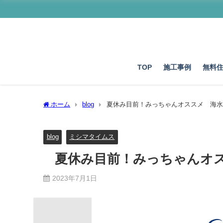
TOP
施工事例
無料
ホーム
blog
夏休み目前！みっちゃんオススメ 海水
blog
ミシマタイムス
夏休み目前！みっちゃんオ
2023年7月1日