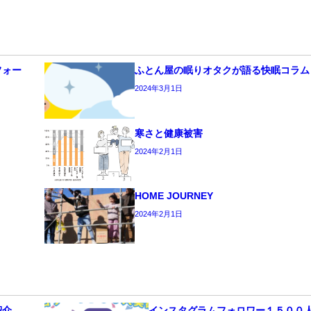
フォー
ふとん屋の眠りオタクが語る快眠コラム
2024年3月1日
寒さと健康被害
2024年2月1日
HOME JOURNEY
2024年2月1日
紹介
インスタグラムフォロワー１５００