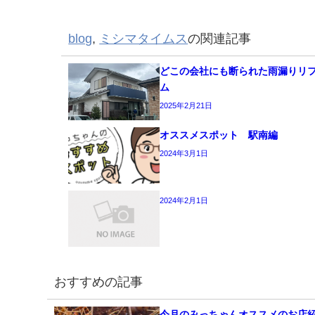
blog
,
ミシマタイムス
の関連記事
どこの会社にも断られた雨漏りリ
ム
2025年2月21日
オススメスポット 駅南編
2024年3月1日
2024年2月1日
おすすめの記事
今月のみっちゃんオススメのお店