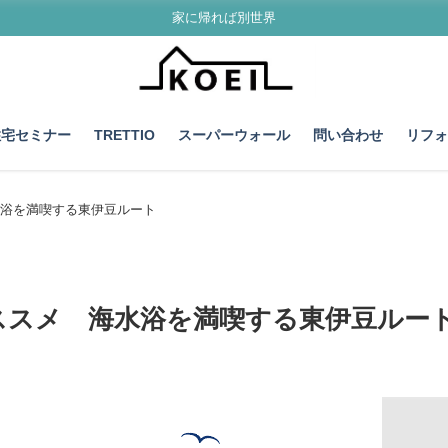
家に帰れば別世界
住宅セミナー
TRETTIO
スーパーウォール
問い合わせ
リフ
浴を満喫する東伊豆ルート
ススメ 海水浴を満喫する東伊豆ルー