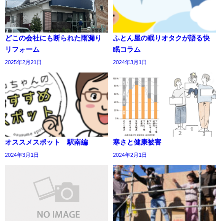
どこの会社にも断られた雨漏り
ふとん屋の眠りオタクが語る快
リフォーム
眠コラム
2025年2月21日
2024年3月1日
オススメスポット 駅南編
寒さと健康被害
2024年3月1日
2024年2月1日