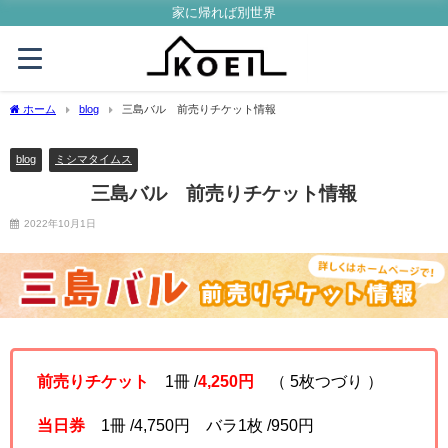
家に帰れば別世界
ホーム
blog
三島バル 前売りチケット情報
blog
ミシマタイムス
三島バル 前売りチケット情報
2022年10月1日
前売りチケット
1冊 /
4,250円
（ 5枚つづり ）
当日券
1冊 /4,750円 バラ1枚 /950円