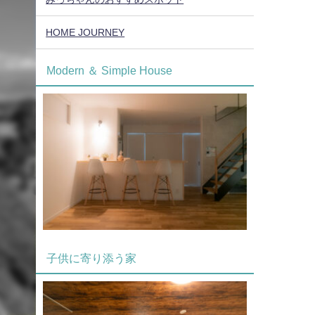
HOME JOURNEY
Modern ＆ Simple House
子供に寄り添う家