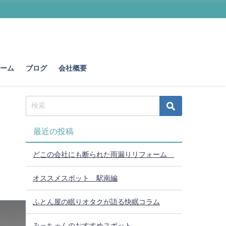
ォーム
ブログ
会社概要
最近の投稿
どこの会社にも断られた雨漏りリフォーム
オススメスポット 駅南編
ふとん屋の眠りオタクが語る快眠コラム
みっちゃんのおすすめスポット