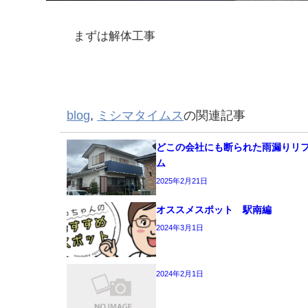
まずは解体工事
blog
,
ミシマタイムス
の関連記事
どこの会社にも断られた雨漏りリ
ム
2025年2月21日
オススメスポット 駅南編
2024年3月1日
2024年2月1日