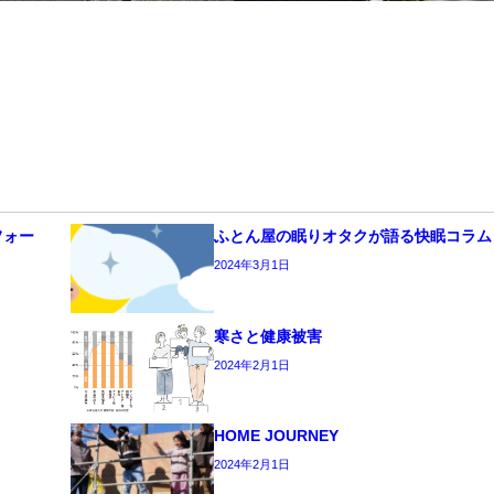
フォー
ふとん屋の眠りオタクが語る快眠コラム
2024年3月1日
寒さと健康被害
2024年2月1日
HOME JOURNEY
2024年2月1日