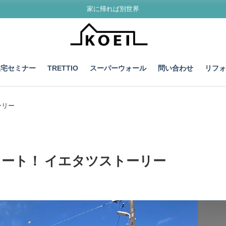
家に帰れば別世界
住宅セミナー
TRETTIO
スーパーウォール
問い合わせ
リフ
ーリー
ート！ イエタツストーリー