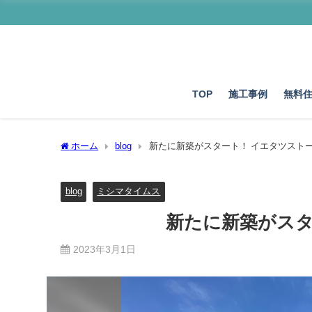
TOP
施工事例
無料
ホーム
blog
新たに新築がスタート！ イエタツスト
blog
ミシマタイムス
新たに新築がスタ
2023年3月1日