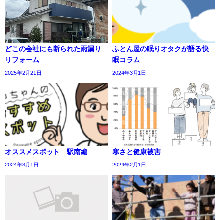
どこの会社にも断られた雨漏り
ふとん屋の眠りオタクが語る快
リフォーム
眠コラム
2025年2月21日
2024年3月1日
オススメスポット 駅南編
寒さと健康被害
2024年3月1日
2024年2月1日