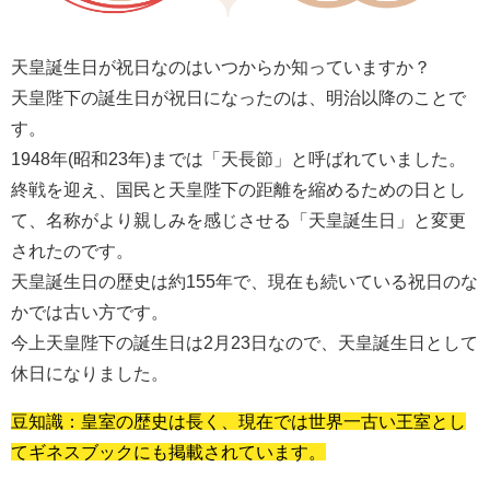
天皇誕生日が祝日なのはいつからか知っていますか？
天皇陛下の誕生日が祝日になったのは、明治以降のことで
す。
1948年(昭和23年)までは「天長節」と呼ばれていました。
終戦を迎え、国民と天皇陛下の距離を縮めるための日とし
て、名称がより親しみを感じさせる「天皇誕生日」と変更
されたのです。
天皇誕生日の歴史は約155年で、現在も続いている祝日のな
かでは古い方です。
今上天皇陛下の誕生日は2月23日なので、天皇誕生日として
休日になりました。
豆知識：皇室の歴史は長く、現在では世界一古い王室とし
てギネスブックにも掲載されています。