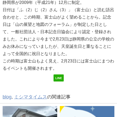
静岡県が2009年（平成21年）12月に制定。
日付は「ふ（2）じ（2）さん（3）」（富士山）と読む語呂
合わせと、この時期、富士山がよく望めることから。記念
日は「山の展望と地図のフォーラム」が制定した日とし
て、一般社団法人・日本記念日協会により認定・登録され
ました。これにより今まで2月23日は静岡県の公立の学校の
みお休みになっていましたが、天皇誕生日と重なることに
よって全国的に祝日となりました。
この時期は富士山もよく見え、2月23日には富士山にまつわ
るイベントも開催されます。
LINE
blog
,
ミシマタイムス
の関連記事