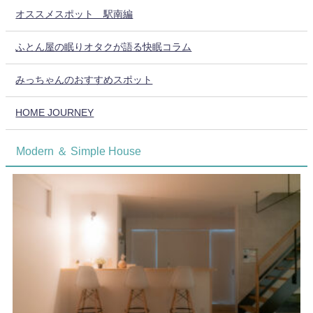
オススメスポット 駅南編
ふとん屋の眠りオタクが語る快眠コラム
みっちゃんのおすすめスポット
HOME JOURNEY
Modern ＆ Simple House